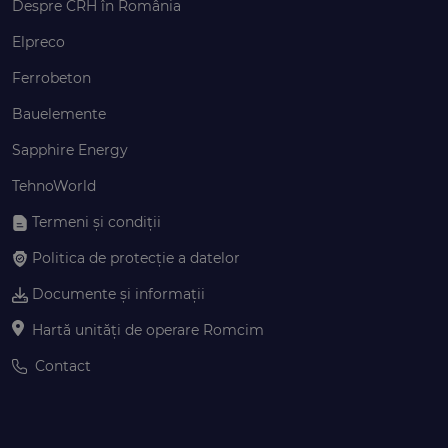
Despre CRH în România
Elpreco
Ferrobeton
Bauelemente
Sapphire Energy
TehnoWorld
Termeni și condiții
Politica de protecție a datelor
Documente și informații
Hartă unități de operare Romcim
Contact