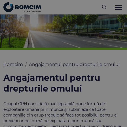
Romcim
Angajamentul pentru drepturile omului
Angajamentul pentru
drepturile omului
Grupul CRH consideră inacceptabilă orice formă de
exploatare umană prin muncă și subliniază că toate
companiile din grup trebuie să facă tot posibilul pentru a
preveni orice formă de exploatare prin muncă sau
comportament neetic. Declarația noastră privind drepturile