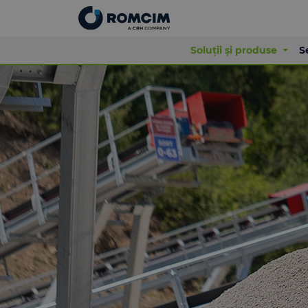
Soluții și produse
S