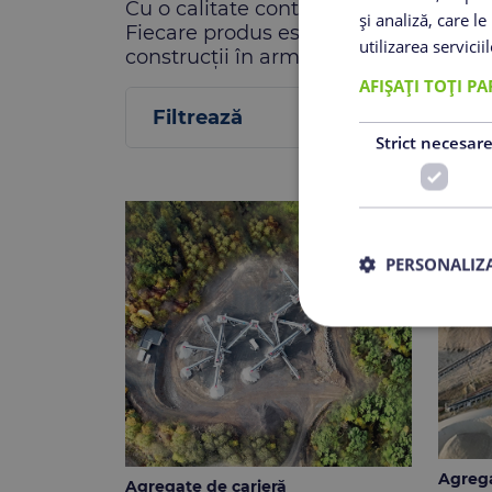
Cu o calitate controlată și testată r
și analiză, care l
Fiecare produs este verificat atent p
utilizarea servicii
construcții în armonie cu mediul înco
AFIȘAȚI TOȚI P
Filtrează
Strict necesar
PERSONALIZA
Agrega
Agregate de carieră