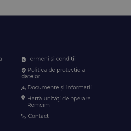
a
Termeni și condiții
Politica de protecție a
datelor
Documente și informații
Hartă unități de operare
Romcim
Contact