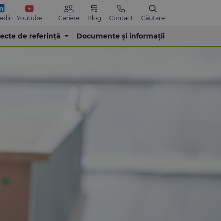
Blog
Contact
Cariere
Căutare
Youtube
kedin
iecte de referință
Documente și informații