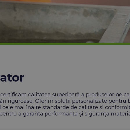
rator
 certificăm calitatea superioară a produselor pe ca
ficări riguroase. Oferim soluții personalizate pentr
nd cele mai înalte standarde de calitate și confor
entru a garanta performanța și siguranța material