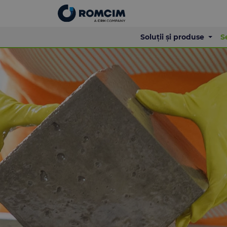
Soluții și produse
S