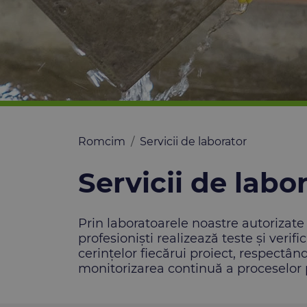
Romcim
Servicii de laborator
Servicii de labo
Prin laboratoarele noastre autorizate
profesioniști realizează teste și veri
cerințelor fiecărui proiect, respectâ
monitorizarea continuă a proceselor p