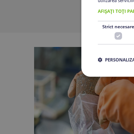
utilizarea servicii
AFIȘAȚI TOȚI P
Strict necesar
PERSONALIZA