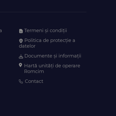
a
Termeni și condiții
Politica de protecție a
datelor
Documente și informații
Hartă unități de operare
Romcim
Contact