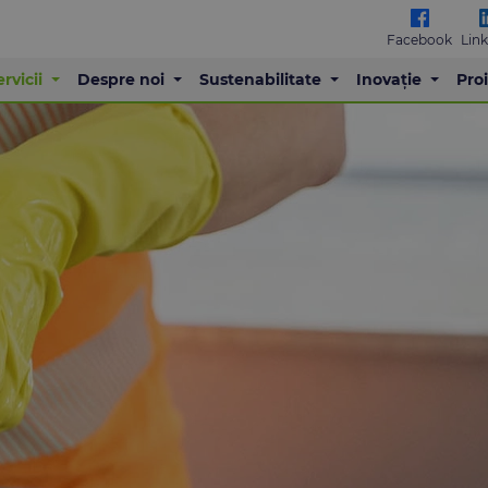
Facebook
Lin
ervicii
Despre noi
Sustenabilitate
Inovație
Pro