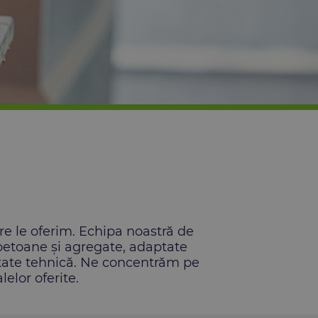
re le oferim. Echipa noastră de
u betoane și agregate, adaptate
mitate tehnică. Ne concentrăm pe
elor oferite.