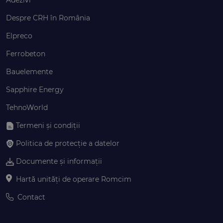
Despre CRH în România
Elpreco
Ferrobeton
Bauelemente
Sapphire Energy
TehnoWorld
Termeni și condiții
Politica de protecție a datelor
Documente și informații
Hartă unități de operare Romcim
Contact