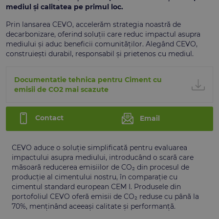
mediul și calitatea pe primul loc.
Prin lansarea CEVO, accelerăm strategia noastră de
decarbonizare, oferind soluții care reduc impactul asupra
mediului și aduc beneficii comunităților. Alegând CEVO,
construiești durabil, responsabil și prietenos cu mediul.
Documentatie tehnica pentru Ciment cu
emisii de CO2 mai scazute
Contact
Email
CEVO aduce o soluție simplificată pentru evaluarea
impactului asupra mediului, introducând o scară care
măsoară reducerea emisiilor de CO₂ din procesul de
producție al cimentului nostru, în comparație cu
cimentul standard european CEM I. Produsele din
portofoliul CEVO oferă emisii de CO₂ reduse cu până la
70%, menținând aceeași calitate și performanță.