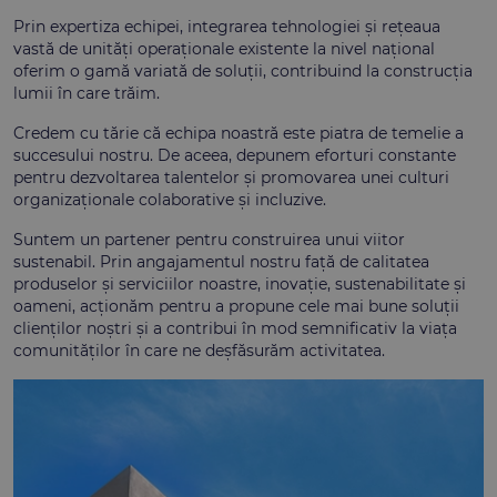
Prin expertiza echipei, integrarea tehnologiei și rețeaua
vastă de unități operaționale existente la nivel național
oferim o gamă variată de soluții, contribuind la construcția
lumii în care trăim.
Credem cu tărie că echipa noastră este piatra de temelie a
succesului nostru. De aceea, depunem eforturi constante
pentru dezvoltarea talentelor și promovarea unei culturi
organizaționale colaborative și incluzive.
Suntem un partener pentru construirea unui viitor
sustenabil. Prin angajamentul nostru față de calitatea
produselor și serviciilor noastre, inovație, sustenabilitate și
oameni, acționăm pentru a propune cele mai bune soluții
clienților noștri și a contribui în mod semnificativ la viața
comunităților în care ne deșfăsurăm activitatea.