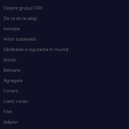
Despre grupul CRH
De ce să ne alegi
Inovație
Viitor sustenabil
Sănătatea și siguranța în muncă
Soluții
Betoane
Agregate
Ciment
Lianți rutieri
Filer
Adezivi