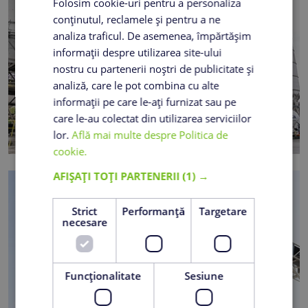
Folosim cookie-uri pentru a personaliza
conținutul, reclamele și pentru a ne
analiza traficul. De asemenea, împărtășim
informații despre utilizarea site-ului
nostru cu partenerii noștri de publicitate și
analiză, care le pot combina cu alte
informații pe care le-ați furnizat sau pe
care le-au colectat din utilizarea serviciilor
lor.
Află mai multe despre Politica de
cookie.
AFIȘAȚI TOȚI PARTENERII
(1) →
Strict
Performanță
Targetare
necesare
Funcţionalitate
Sesiune