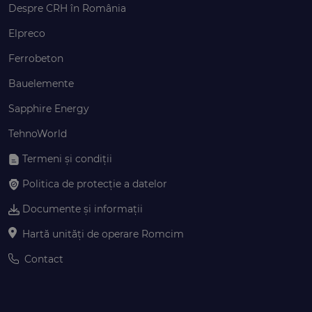
Despre CRH în România
Elpreco
Ferrobeton
Bauelemente
Sapphire Energy
TehnoWorld
Termeni și condiții
Politica de protecție a datelor
Documente și informații
Hartă unități de operare Romcim
Contact