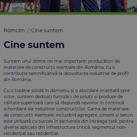
Romcim
Cine suntem
Cine suntem
Suntem unul dintre cei mai importanți producători de
materiale de construcții esențiale din România, cu o
contribuție semnificativă la dezvoltarea industriei de profil
din România.
Cu o tradiție solidă în domeniu și o abordare orientată spre
viitor, suntem dedicați furnizării de soluții și produse de
calitate superioară care să răspundă nevoilor în continuă
schimbare ale industriei construcțiilor. Gama de materiale
de construcții esențiale, incluzând agregate, ciment și beton
este utilizată cu succes în șantierele din întreaga țară, pentru
diverse aplicații din infrastructura critică, segmentul non-
rezidențial sau rezidențial.