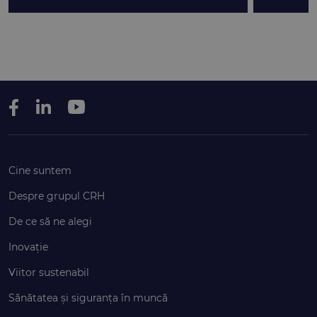
Cine suntem
Despre grupul CRH
De ce să ne alegi
Inovație
Viitor sustenabil
Sănătatea și siguranța în muncă