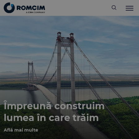
Împreună construim
lumea în care trăim
Află mai multe