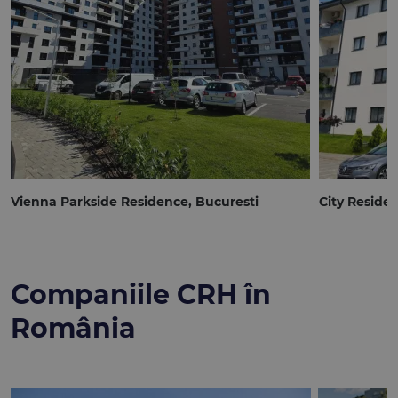
Vienna Parkside Residence, Bucuresti
City Residen
Companiile CRH în
România