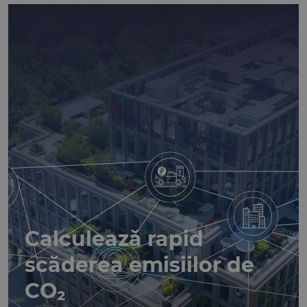
Calculează rapid
scăderea emisiilor de
CO₂