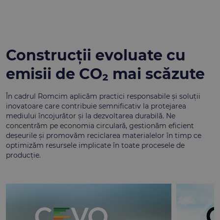
Construcții evoluate cu
emisii de CO₂ mai scăzute
În cadrul Romcim aplicăm practici responsabile și soluții
inovatoare care contribuie semnificativ la protejarea
mediului încojurător și la dezvoltarea durabilă. Ne
concentrăm pe economia circulară, gestionăm eficient
deșeurile și promovăm reciclarea materialelor în timp ce
optimizăm resursele implicate în toate procesele de
producție.