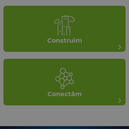
Construim
Conectăm