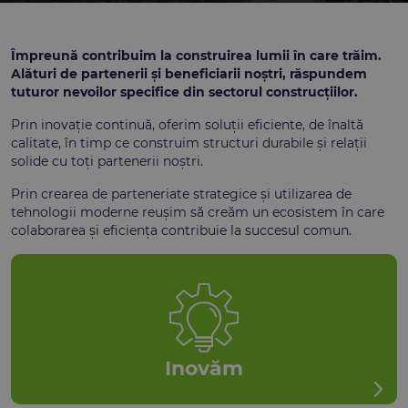
Împreună contribuim la construirea lumii în care trăim.
Alături de partenerii și beneficiarii noștri, răspundem
tuturor nevoilor specifice din sectorul construcțiilor.
Prin inovație continuă, oferim soluții eficiente, de înaltă
calitate, în timp ce construim structuri durabile și relații
solide cu toți partenerii noștri.
Prin crearea de parteneriate strategice și utilizarea de
tehnologii moderne reușim să creăm un ecosistem în care
colaborarea și eficiența contribuie la succesul comun.
Inovăm