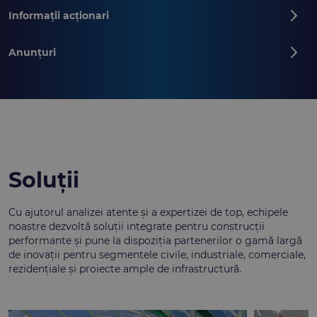
Informații acționari
Anunțuri
Soluții
Cu ajutorul analizei atente și a expertizei de top, echipele
noastre dezvoltă soluții integrate pentru construcții
performante și pune la dispoziția partenerilor o gamă largă
de inovații pentru segmentele civile, industriale, comerciale,
rezidențiale și proiecte ample de infrastructură.