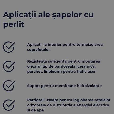
Aplicații ale șapelor cu
perlit
Aplicații la interior pentru termoizolarea
suprafețelor
Rezistență suficientă pentru montarea
oricărui tip de pardoseală (ceramică,
parchet, linoleum) pentru trafic ușor
Suport pentru membrane hidroizolante
Pardoseli ușoare pentru înglobarea rețelelor
orizontale de distribuție a energiei electrice
și de apă