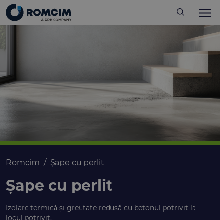
Romcim
Șape cu perlit
Șape cu perlit
Izolare termică și greutate redusă cu betonul potrivit la
locul potrivit.