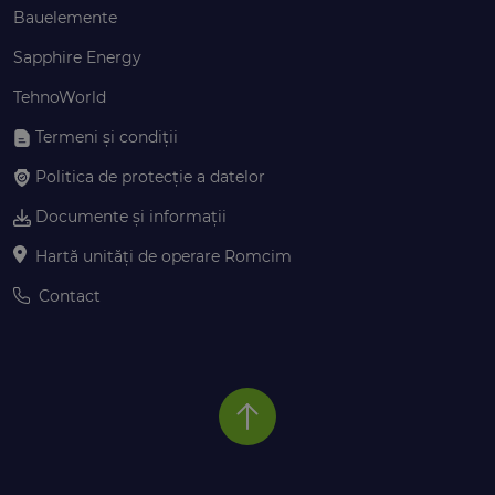
Bauelemente
Sapphire Energy
TehnoWorld
Termeni și condiții
Politica de protecție a datelor
Documente și informații
Hartă unități de operare Romcim
Contact