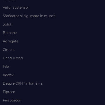
Viitor sustenabil
Sănătatea și siguranța în muncă
Soluții
Betoane
Agregate
Ciment
Lianți rutieri
Filer
Adezivi
Despre CRH în România
Elpreco
Ferrobeton