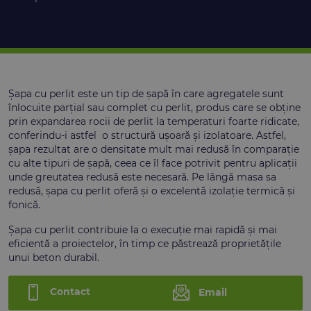
Șapa cu perlit este un tip de șapă în care agregatele sunt
înlocuite parțial sau complet cu perlit, produs care se obține
prin expandarea rocii de perlit la temperaturi foarte ridicate,
conferindu-i astfel o structură ușoară și izolatoare. Astfel,
șapa rezultat are o densitate mult mai redusă în comparație
cu alte tipuri de șapă, ceea ce îl face potrivit pentru aplicații
unde greutatea redusă este necesară. Pe lângă masa sa
redusă, șapa cu perlit oferă și o excelentă izolație termică și
fonică.
Șapa cu perlit contribuie la o execuție mai rapidă și mai
eficientă a proiectelor, în timp ce păstrează proprietățile
unui beton durabil.
Contact
Email