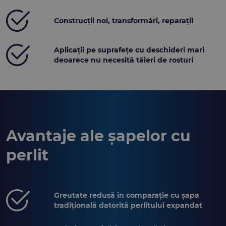
Construcții noi, transformări, reparații
Aplicații pe suprafețe cu deschideri mari
deoarece nu necesită tăieri de rosturi
Avantaje ale șapelor cu
perlit
Greutate redusă în comparație cu șapa
tradițională datorită perlitului expandat