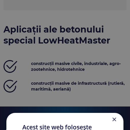
Aplicații ale betonului
special LowHeatMaster
construcții masive civile, industriale, agro-
zootehnice, hidrotehnice
construcții masive de infrastructură (rutieră,
maritimă, aeriană)
×
Acest site web folosește