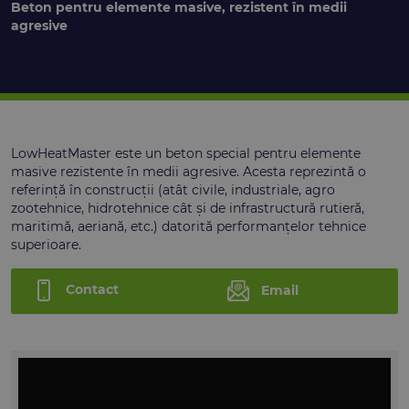
Beton pentru elemente masive, rezistent în medii
agresive
LowHeatMaster este un beton special pentru elemente
masive rezistente în medii agresive. Acesta reprezintă o
referință
în construcții (atât civile, industriale, agro
zootehnice, hidrotehnice cât și de infrastructură rutieră,
maritimă, aeriană, etc.) datorită performanțelor tehnice
superioare.
Contact
Email