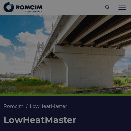
Romcim
LowHeatMaster
LowHeatMaster