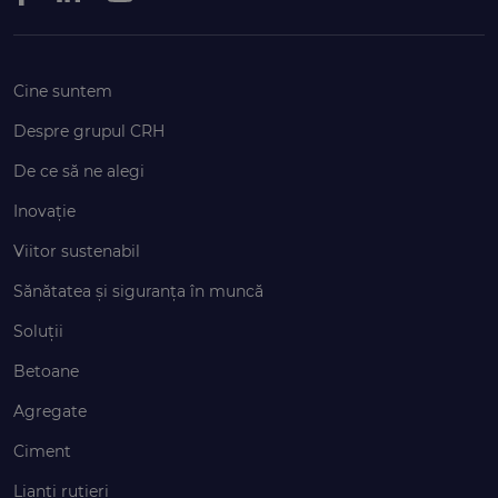
Cine suntem
Despre grupul CRH
De ce să ne alegi
Inovație
Viitor sustenabil
Sănătatea și siguranța în muncă
Soluții
Betoane
Agregate
Ciment
Lianți rutieri