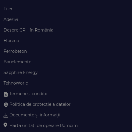
Filer
Adezivi
Despre CRH în România
Elpreco
Ferrobeton
Bauelemente
Sapphire Energy
TehnoWorld
Termeni și condiții
Politica de protecție a datelor
Documente și informații
Hartă unități de operare Romcim